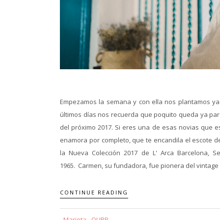
Empezamos la semana y con ella nos plantamos ya a
últimos días nos recuerda que poquito queda ya par
del próximo 2017. Si eres una de esas novias que e
enamora por completo, que te encandila el escote de
la Nueva Colección 2017 de L' Arca Barcelona, Se
1965. Carmen, su fundadora, fue pionera del vintage 
CONTINUE READING
Marieta - QUBP