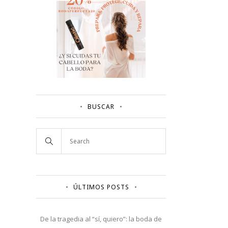
BUSCAR
ÚLTIMOS POSTS
De la tragedia al “sí, quiero”: la boda de