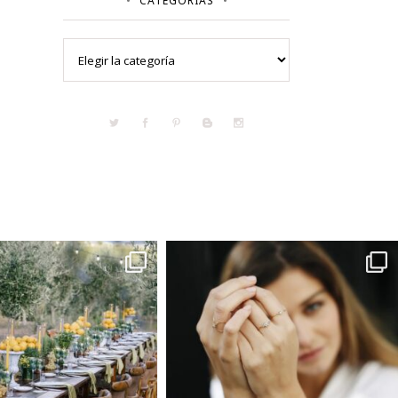
CATEGORÍAS
Categorías