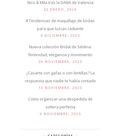
Nico & Mila tras la DANA de Valencia
22 ENERO, 2026
8 Tendencias de maquillaje de bodas
para que luzcas radiante
6 DICIEMBRE, 2025
Nueva colección Bridal de Sibilina:
feminidad, elegancia y movimiento
20 NOVIEMBRE, 2025
¿Casarte con gafas o con lentillas? La
respuesta que nadie te había contado
13 NOVIEMBRE, 2025
Cómo organizar una despedida de
soltera perfecta
6 NOVIEMBRE, 2025