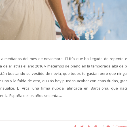
 mediados del mes de noviembre. El frío que ha llegado de repente e
a dejar atrás el año 2016 y meternos de pleno en la temporada alta de 
stán buscando su vestido de novia, que todos te gustan pero que ningu
 uno y la falda de otro, quizás hoy puedas acabar con esas dudas, grac
nsualité. L' Arca, una firma nupcial afincada en Barcelona, que nac
en la España de los años sesenta....
2 Comm