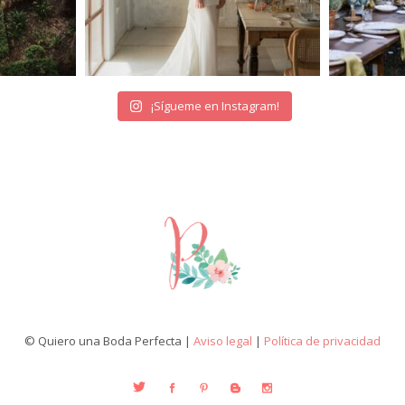
¡Sígueme en Instagram!
© Quiero una Boda Perfecta |
Aviso legal
|
Política de privacidad