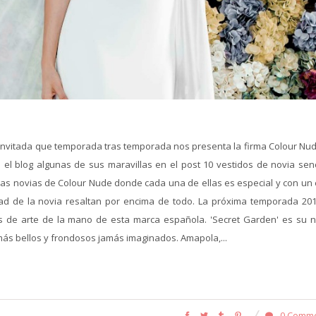
 invitada que temporada tras temporada nos presenta la firma Colour Nu
el blog algunas de sus maravillas en el post 10 vestidos de novia senci
las novias de Colour Nude donde cada una de ellas es especial y con un e
d de la novia resaltan por encima de todo. La próxima temporada 201
s de arte de la mano de esta marca española. 'Secret Garden' es su 
 más bellos y frondosos jamás imaginados. Amapola,...
0 Comm