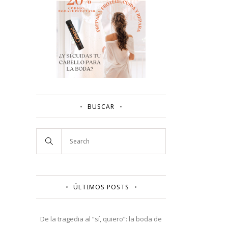
BUSCAR
ÚLTIMOS POSTS
De la tragedia al “sí, quiero”: la boda de