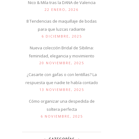
Nico & Mila tras la DANA de Valencia
22 ENERO, 2026
8 Tendencias de maquillaje de bodas
para que luzcas radiante
6 DICIEMBRE, 2025
Nueva colección Bridal de Sibilina:
feminidad, elegancia y movimiento
20 NOVIEMBRE, 2025
¿Casarte con gafas o con lentillas? La
respuesta que nadie te había contado
13 NOVIEMBRE, 2025
Cómo organizar una despedida de
soltera perfecta
6 NOVIEMBRE, 2025