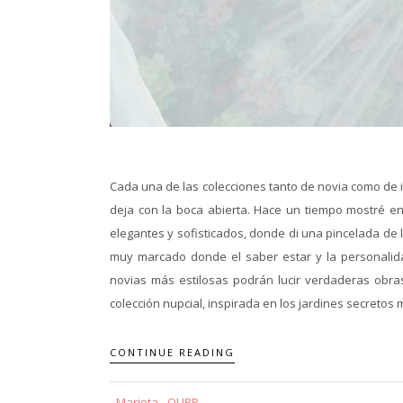
Cada una de las colecciones tanto de novia como de
deja con la boca abierta. Hace un tiempo mostré en 
elegantes y sofisticados, donde di una pincelada de 
muy marcado donde el saber estar y la personalida
novias más estilosas podrán lucir verdaderas obra
colección nupcial, inspirada en los jardines secretos
CONTINUE READING
Marieta - QUBP