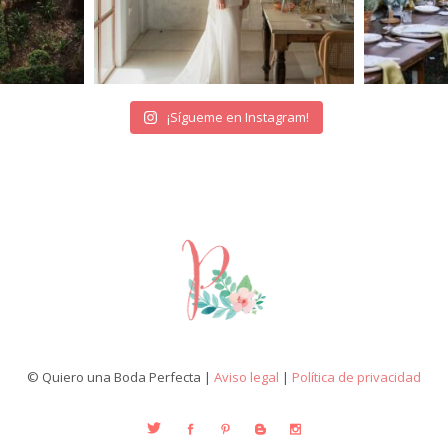
¡Sígueme en Instagram!
© Quiero una Boda Perfecta |
Aviso legal
|
Política de privacidad