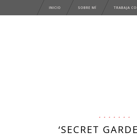
INICIO
SOBRE MÍ
TRABAJA C
‘SECRET GARD