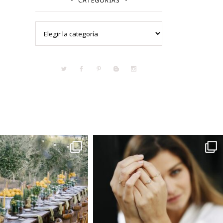
CATEGORÍAS
Categorías