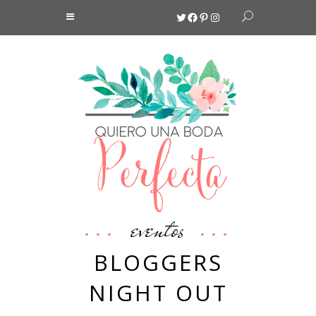
Twitter
Facebook
Pinterest
Instagram
eventos
BLOGGERS
NIGHT OUT