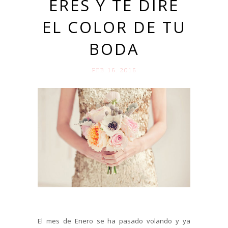
ERES Y TE DIRÉ
EL COLOR DE TU
BODA
FEB 16. 2016
El mes de Enero se ha pasado volando y ya