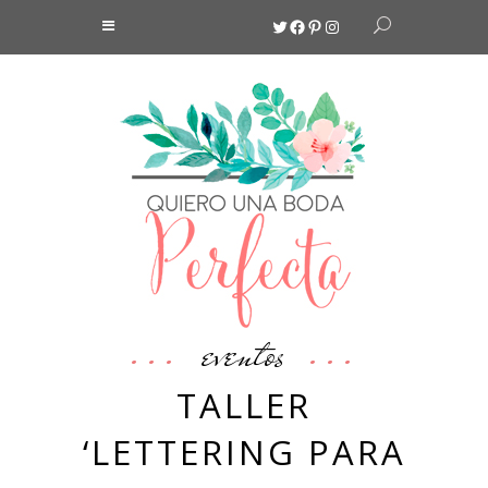
Twitter
Facebook
Pinterest
Instagram
eventos
TALLER
‘LETTERING PARA