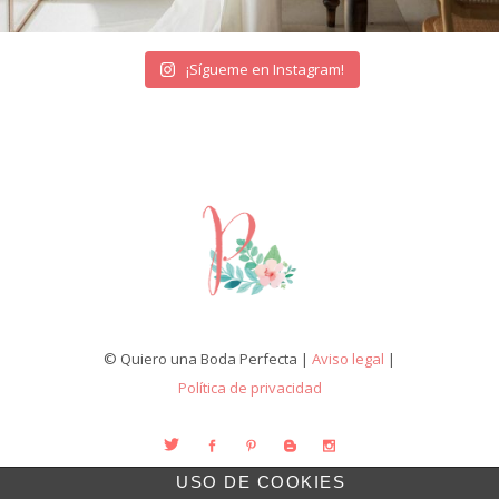
¡Sígueme en Instagram!
© Quiero una Boda Perfecta |
Aviso legal
|
Política de privacidad
USO DE COOKIES