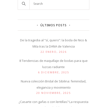
ÚLTIMOS POSTS
De la tragedia al “sí, quiero”: la boda de Nico &
Mila tras la DANA de Valencia
22 ENERO, 2026
8 Tendencias de maquillaje de bodas para que
luzcas radiante
6 DICIEMBRE, 2025
Nueva colección Bridal de Sibilina: feminidad,
elegancia y movimiento
20 NOVIEMBRE, 2025
¿Casarte con gafas o con lentillas? La respuesta