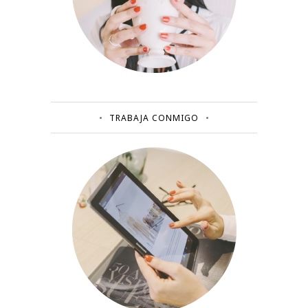
TRABAJA CONMIGO