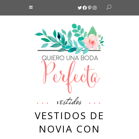
Twitter
Facebook
Pinterest
Instagram
vestidos
VESTIDOS DE
NOVIA CON