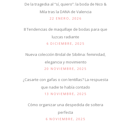
De la tragedia al “sí, quiero”: la boda de Nico &
Mila tras la DANA de Valencia
22 ENERO, 2026
8 Tendencias de maquillaje de bodas para que
luzcas radiante
6 DICIEMBRE, 2025
Nueva colección Bridal de Sibilina: feminidad,
elegancia y movimiento
20 NOVIEMBRE, 2025
¿Casarte con gafas o con lentillas? La respuesta
que nadie te había contado
13 NOVIEMBRE, 2025
Cómo organizar una despedida de soltera
perfecta
6 NOVIEMBRE, 2025