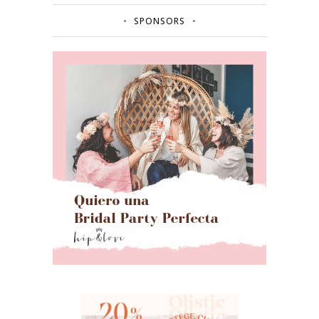
SPONSORS