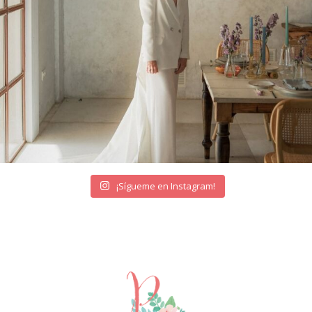
¡Sígueme en Instagram!