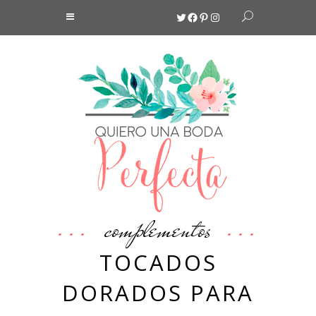
Twitter
Facebook
Pinterest
Instagram
complementos
TOCADOS
DORADOS PARA