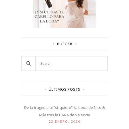
BUSCAR
ÚLTIMOS POSTS
De la tragedia al “sí, quiero”: la boda de Nico &
Mila tras la DANA de Valencia
22 ENERO, 2026