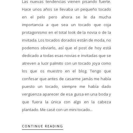
Las nuevas tendencias vienen pisando fuerte.
Hace unos años se llevaba un pequeño tocado
en el pelo pero ahora se le da mucha
importancia a que sea un tocado que coja
protagonismo en el total look de la novia o de la
invitada. Los tocados dorados están de moda, no
podemos obviarlo, así que el post de hoy está
dedicado a todas esas novias e invitadas que se
atreven a lucir palmito con un tocado joya como
los que os muestro en el blog. Tengo que
confesar que antes de casarme jamás me había
puesto un tocado, siempre me había dado
vergüenza aparecer de esa guisa en una boda y
que fuera la única con algo en la cabeza
plantado. Me casé con un mini tocado...
CONTINUE READING