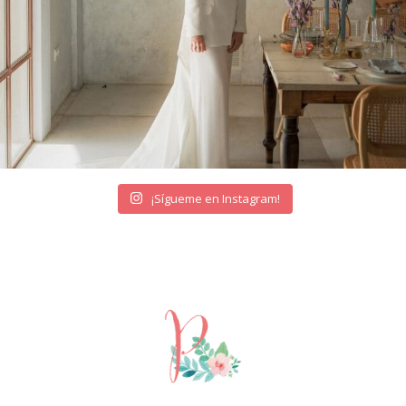
¡Sígueme en Instagram!