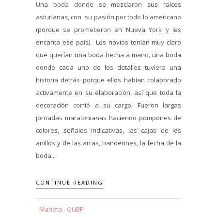
Una boda donde se mezclaron sus raíces
asturianas, con su pasión por todo lo americano
(porque se prometieron en Nueva York y les
encanta ese país). Los novios tenían muy claro
que querían una boda hecha a mano, una boda
donde cada uno de los detalles tuviera una
historia detrás porque ellos habían colaborado
activamente en su elaboración, así que toda la
decoración corrió a su cargo. Fueron largas
jornadas maratonianas haciendo pompones de
colores, señales indicativas, las cajas de los
anillos y de las arras, banderines, la fecha de la
boda...
CONTINUE READING
Marieta - QUBP