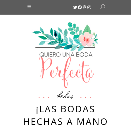
Twitter
Facebook
Pinterest
Instagram
bodas
¡LAS BODAS
HECHAS A MANO