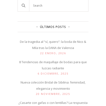
ÚLTIMOS POSTS
De la tragedia al “sí, quiero”: la boda de Nico &
Mila tras la DANA de Valencia
22 ENERO, 2026
8 Tendencias de maquillaje de bodas para que
luzcas radiante
6 DICIEMBRE, 2025
Nueva colección Bridal de Sibilina: feminidad,
elegancia y movimiento
20 NOVIEMBRE, 2025
¿Casarte con gafas o con lentillas? La respuesta