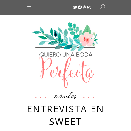
Twitter
Facebook
Pinterest
Instagram
eventos
ENTREVISTA EN
SWEET