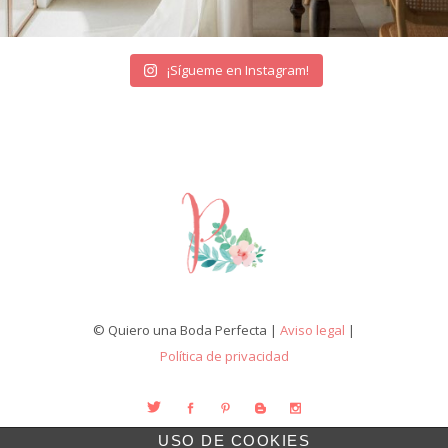
¡Sígueme en Instagram!
© Quiero una Boda Perfecta |
Aviso legal
|
Política de privacidad
USO DE COOKIES