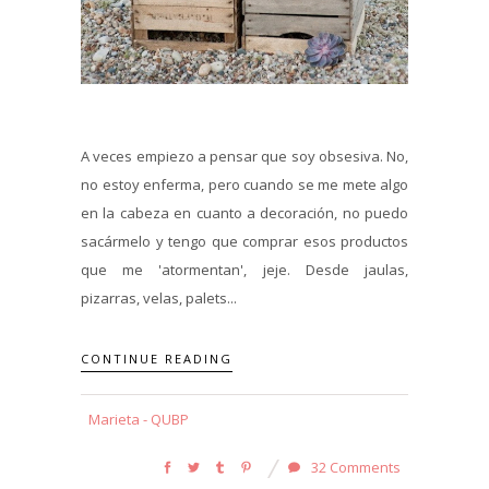
A veces empiezo a pensar que soy obsesiva. No,
no estoy enferma, pero cuando se me mete algo
en la cabeza en cuanto a decoración, no puedo
sacármelo y tengo que comprar esos productos
que me 'atormentan', jeje. Desde jaulas,
pizarras, velas, palets...
CONTINUE READING
Marieta - QUBP
32 Comments