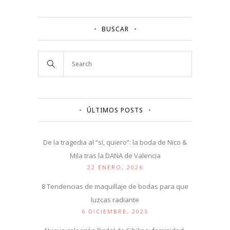
BUSCAR
ÚLTIMOS POSTS
De la tragedia al “sí, quiero”: la boda de Nico &
Mila tras la DANA de Valencia
22 ENERO, 2026
8 Tendencias de maquillaje de bodas para que
luzcas radiante
6 DICIEMBRE, 2025