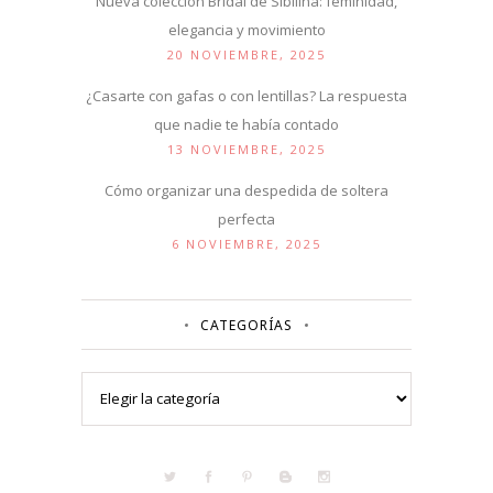
Nueva colección Bridal de Sibilina: feminidad,
elegancia y movimiento
20 NOVIEMBRE, 2025
¿Casarte con gafas o con lentillas? La respuesta
que nadie te había contado
13 NOVIEMBRE, 2025
Cómo organizar una despedida de soltera
perfecta
6 NOVIEMBRE, 2025
CATEGORÍAS
Categorías