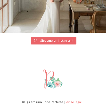
¡Sígueme en Instagram!
© Quiero una Boda Perfecta |
Aviso legal
|