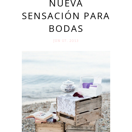
NUEVA
SENSACIÓN PARA
BODAS
JUN 07. 2013