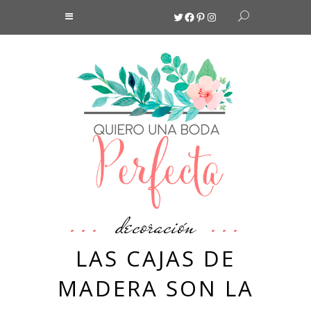
Twitter
Facebook
Pinterest
Instagram
decoración
LAS CAJAS DE
MADERA SON LA