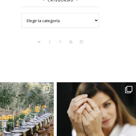
CATEGORÍAS
Categorías