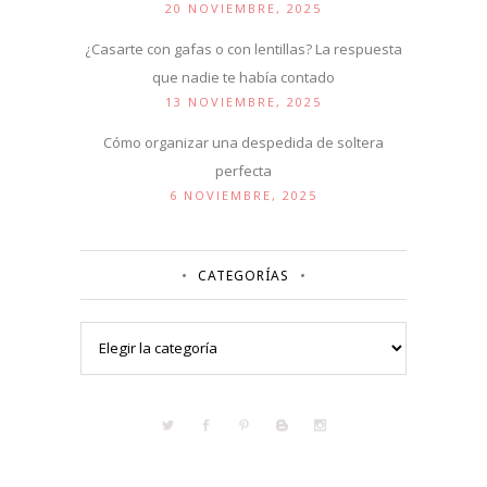
20 NOVIEMBRE, 2025
¿Casarte con gafas o con lentillas? La respuesta
que nadie te había contado
13 NOVIEMBRE, 2025
Cómo organizar una despedida de soltera
perfecta
6 NOVIEMBRE, 2025
CATEGORÍAS
Categorías