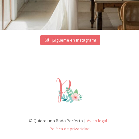
¡Sígueme en Instagram!
© Quiero una Boda Perfecta |
Aviso legal
|
Política de privacidad