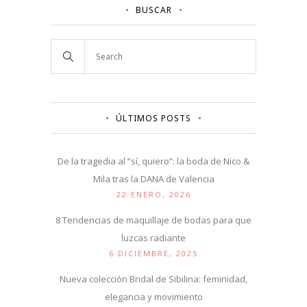
BUSCAR
ÚLTIMOS POSTS
De la tragedia al “sí, quiero”: la boda de Nico &
Mila tras la DANA de Valencia
22 ENERO, 2026
8 Tendencias de maquillaje de bodas para que
luzcas radiante
6 DICIEMBRE, 2025
Nueva colección Bridal de Sibilina: feminidad,
elegancia y movimiento