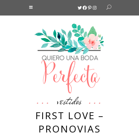
Twitter
Facebook
Pinterest
Instagram
vestidos
FIRST LOVE –
PRONOVIAS