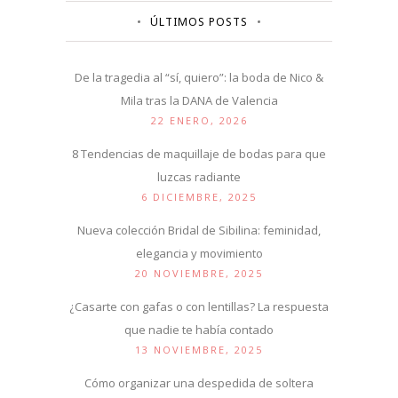
ÚLTIMOS POSTS
De la tragedia al “sí, quiero”: la boda de Nico &
Mila tras la DANA de Valencia
22 ENERO, 2026
8 Tendencias de maquillaje de bodas para que
luzcas radiante
6 DICIEMBRE, 2025
Nueva colección Bridal de Sibilina: feminidad,
elegancia y movimiento
20 NOVIEMBRE, 2025
¿Casarte con gafas o con lentillas? La respuesta
que nadie te había contado
13 NOVIEMBRE, 2025
Cómo organizar una despedida de soltera