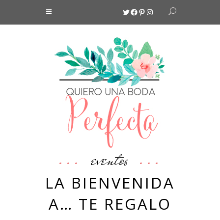
Twitter
Facebook
Pinterest
Instagram
eventos
LA BIENVENIDA
A… TE REGALO