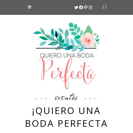
Twitter
Facebook
Pinterest
Instagram
eventos
¡QUIERO UNA
BODA PERFECTA