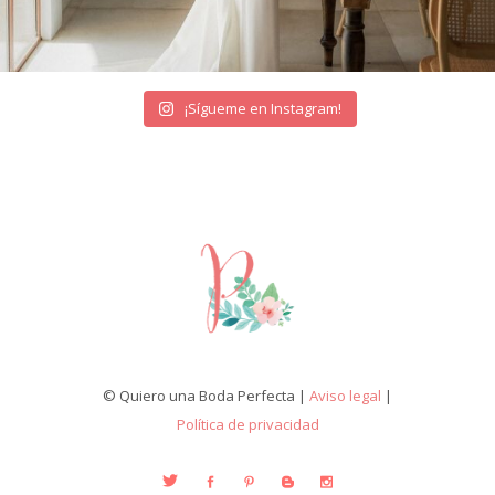
¡Sígueme en Instagram!
© Quiero una Boda Perfecta |
Aviso legal
|
Política de privacidad