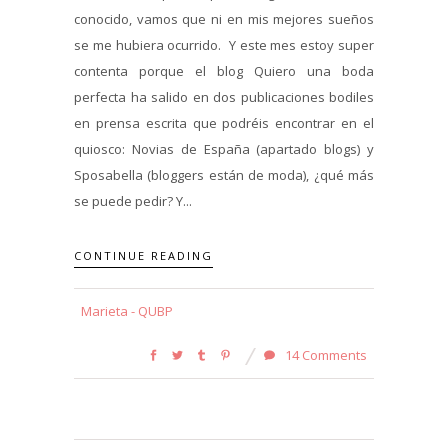
conocido, vamos que ni en mis mejores sueños
se me hubiera ocurrido. Y este mes estoy super
contenta porque el blog Quiero una boda
perfecta ha salido en dos publicaciones bodiles
en prensa escrita que podréis encontrar en el
quiosco: Novias de España (apartado blogs) y
Sposabella (bloggers están de moda), ¿qué más
se puede pedir? Y...
CONTINUE READING
Marieta - QUBP
14 Comments