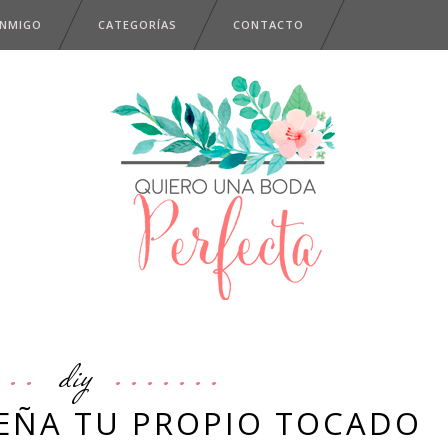
ONMIGO
CATEGORÍAS
CONTACTO
diy
SEÑA TU PROPIO TOCADO