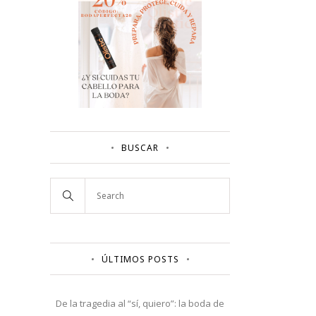
BUSCAR
ÚLTIMOS POSTS
De la tragedia al “sí, quiero”: la boda de