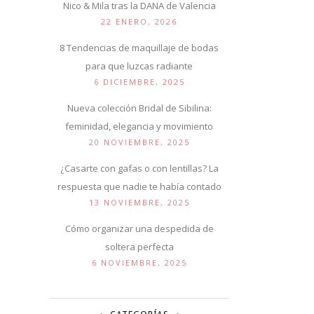
Nico & Mila tras la DANA de Valencia
22 ENERO, 2026
8 Tendencias de maquillaje de bodas
para que luzcas radiante
6 DICIEMBRE, 2025
Nueva colección Bridal de Sibilina:
feminidad, elegancia y movimiento
20 NOVIEMBRE, 2025
¿Casarte con gafas o con lentillas? La
respuesta que nadie te había contado
13 NOVIEMBRE, 2025
Cómo organizar una despedida de
soltera perfecta
6 NOVIEMBRE, 2025