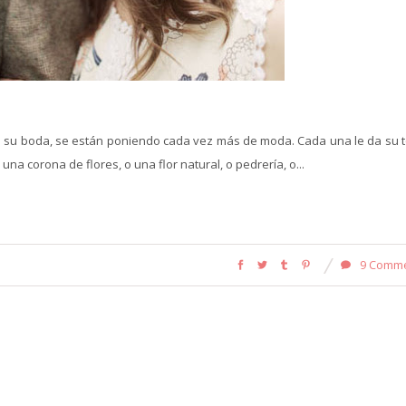
 de su boda, se están poniendo cada vez más de moda. Cada una le da su 
a corona de flores, o una flor natural, o pedrería, o...
9 Comm