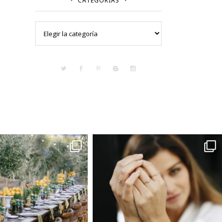
CATEGORÍAS
Categorías