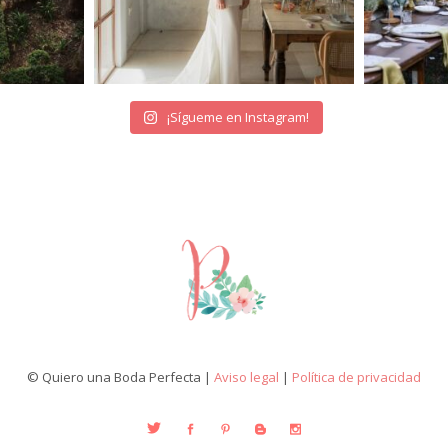
¡Sígueme en Instagram!
© Quiero una Boda Perfecta |
Aviso legal
|
Política de privacidad