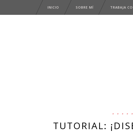
INICIO
SOBRE MÍ
TRABAJA C
TUTORIAL: ¡DI