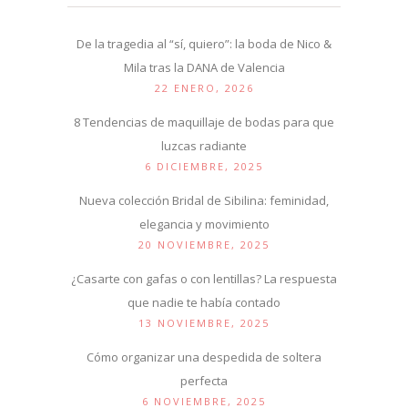
De la tragedia al “sí, quiero”: la boda de Nico &
Mila tras la DANA de Valencia
22 ENERO, 2026
8 Tendencias de maquillaje de bodas para que
luzcas radiante
6 DICIEMBRE, 2025
Nueva colección Bridal de Sibilina: feminidad,
elegancia y movimiento
20 NOVIEMBRE, 2025
¿Casarte con gafas o con lentillas? La respuesta
que nadie te había contado
13 NOVIEMBRE, 2025
Cómo organizar una despedida de soltera
perfecta
6 NOVIEMBRE, 2025