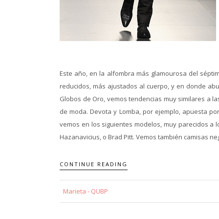
Este año, en la alfombra más glamourosa del séptim
reducidos, más ajustados al cuerpo, y en donde abun
Globos de Oro, vemos tendencias muy similares a la
de moda. Devota y Lomba, por ejemplo, apuesta por l
vemos en los siguientes modelos, muy parecidos a los
Hazanavicius, o Brad Pitt. Vemos también camisas negra
CONTINUE READING
Marieta - QUBP