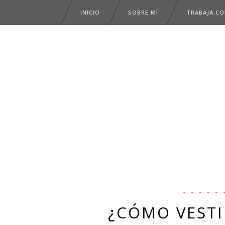
INICIO
SOBRE MÍ
TRABAJA C
¿CÓMO VESTI