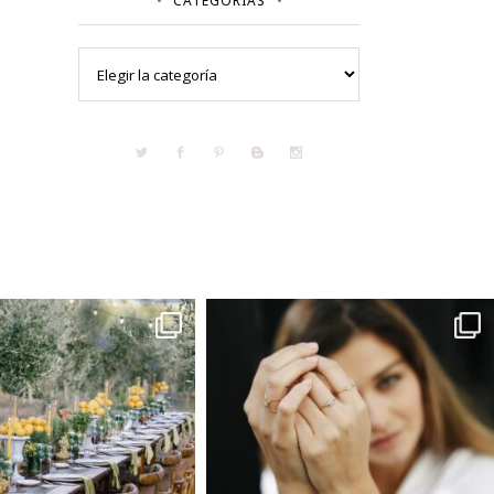
CATEGORÍAS
Categorías