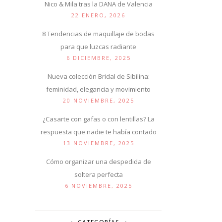
Nico & Mila tras la DANA de Valencia
22 ENERO, 2026
8 Tendencias de maquillaje de bodas
para que luzcas radiante
6 DICIEMBRE, 2025
Nueva colección Bridal de Sibilina:
feminidad, elegancia y movimiento
20 NOVIEMBRE, 2025
¿Casarte con gafas o con lentillas? La
respuesta que nadie te había contado
13 NOVIEMBRE, 2025
Cómo organizar una despedida de
soltera perfecta
6 NOVIEMBRE, 2025