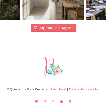
¡Sígueme en Instagram!
© Quiero una Boda Perfecta |
Aviso legal
|
Política de privacidad