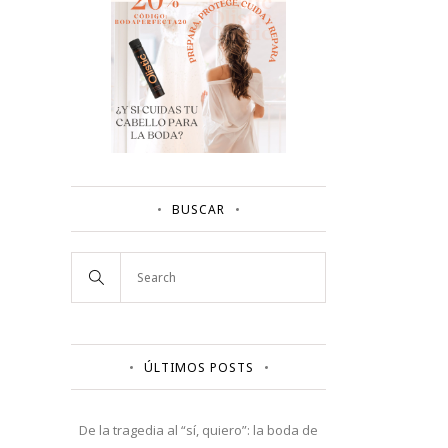
BUSCAR
ÚLTIMOS POSTS
De la tragedia al “sí, quiero”: la boda de