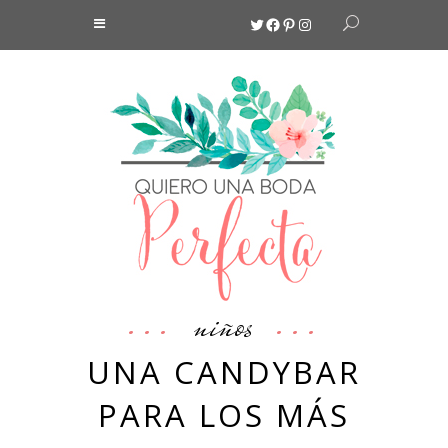
Twitter
Facebook
Pinterest
Instagram
niños
UNA CANDYBAR
PARA LOS MÁS