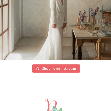
¡Sígueme en Instagram!