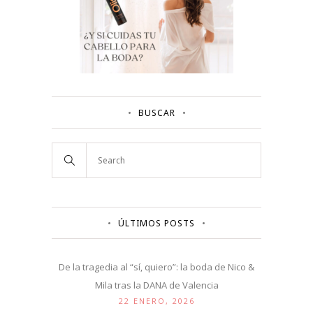
BUSCAR
ÚLTIMOS POSTS
De la tragedia al “sí, quiero”: la boda de Nico &
Mila tras la DANA de Valencia
22 ENERO, 2026