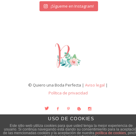
¡Sígueme en Instagram!
© Quiero una Boda Perfecta |
Aviso legal
|
Política de privacidad
USO DE COOKIES
Este sitio web utiliza cookies para que usted tenga la mejor experiencia de
usuario. Si continúa navegando está dando su consentimiento para la aceptaci
de las mencionadas cookies y la aceptación de nuestra
política de cookies
, pinc