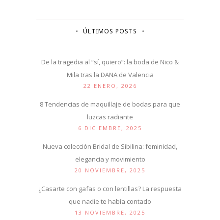
ÚLTIMOS POSTS
De la tragedia al “sí, quiero”: la boda de Nico &
Mila tras la DANA de Valencia
22 ENERO, 2026
8 Tendencias de maquillaje de bodas para que
luzcas radiante
6 DICIEMBRE, 2025
Nueva colección Bridal de Sibilina: feminidad,
elegancia y movimiento
20 NOVIEMBRE, 2025
¿Casarte con gafas o con lentillas? La respuesta
que nadie te había contado
13 NOVIEMBRE, 2025