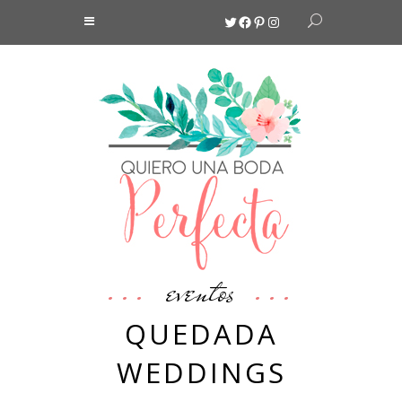
Twitter
Facebook
Pinterest
Instagram
eventos
QUEDADA
WEDDINGS