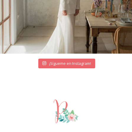
¡Sígueme en Instagram!