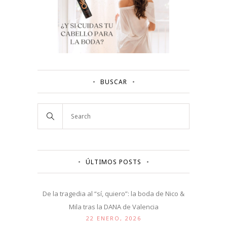
BUSCAR
ÚLTIMOS POSTS
De la tragedia al “sí, quiero”: la boda de Nico &
Mila tras la DANA de Valencia
22 ENERO, 2026