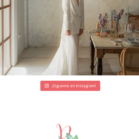
¡Sígueme en Instagram!