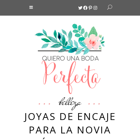
Twitter
Facebook
Pinterest
Instagram
belleza
JOYAS DE ENCAJE
PARA LA NOVIA