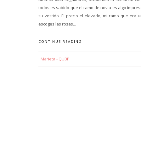
todos es sabido que el ramo de novia es algo impres
su vestido. El precio el elevado, mi ramo que era u
escoges las rosas...
CONTINUE READING
Marieta - QUBP