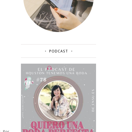
PODCAST
. Por