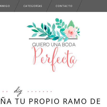
ONMIGO
CATEGORÍAS
CONTACTO
diy
EÑA TU PROPIO RAMO DE