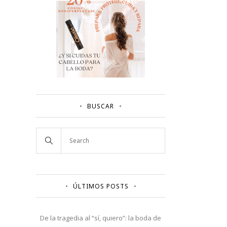
BUSCAR
ÚLTIMOS POSTS
De la tragedia al “sí, quiero”: la boda de