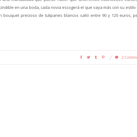
cindible en una boda, cada novia escogerá el que vaya más con su estilo 
n bouquet precioso de tulipanes blancos salió entre 90 y 120 euros, pe
2 Comm