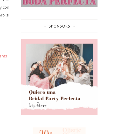
y con
ro si
SPONSORS
ents