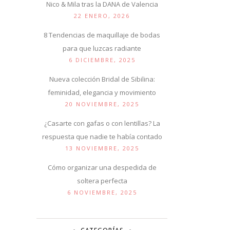
Nico & Mila tras la DANA de Valencia
22 ENERO, 2026
8 Tendencias de maquillaje de bodas
para que luzcas radiante
6 DICIEMBRE, 2025
Nueva colección Bridal de Sibilina:
feminidad, elegancia y movimiento
20 NOVIEMBRE, 2025
¿Casarte con gafas o con lentillas? La
respuesta que nadie te había contado
13 NOVIEMBRE, 2025
Cómo organizar una despedida de
soltera perfecta
6 NOVIEMBRE, 2025