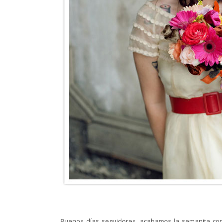
Buenos días seguidores, acabamos la semanita c