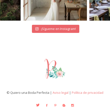
¡Sígueme en Instagram!
© Quiero una Boda Perfecta |
Aviso legal
|
Política de privacidad