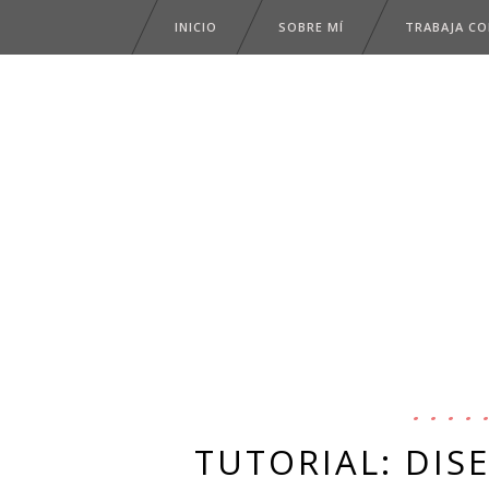
INICIO
SOBRE MÍ
TRABAJA C
TUTORIAL: DIS