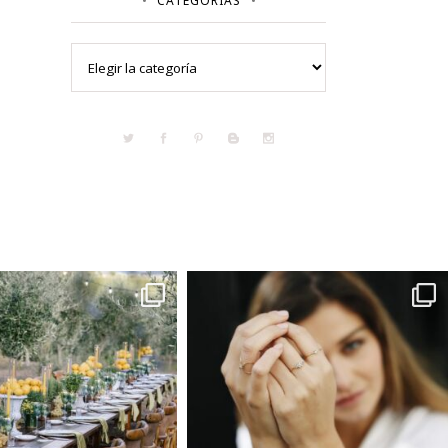
CATEGORÍAS
Categorías