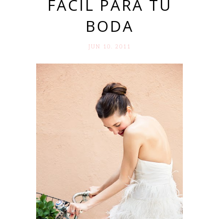
FÁCIL PARA TU
BODA
JUN 10. 2011