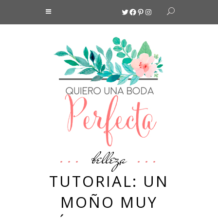
Twitter
Facebook
Pinterest
Instagram
belleza
TUTORIAL: UN
MOÑO MUY