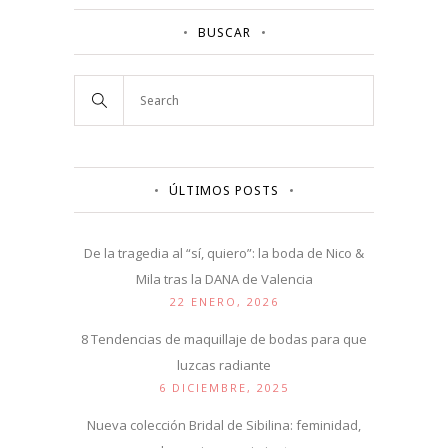
BUSCAR
ÚLTIMOS POSTS
De la tragedia al “sí, quiero”: la boda de Nico &
Mila tras la DANA de Valencia
22 ENERO, 2026
8 Tendencias de maquillaje de bodas para que
luzcas radiante
6 DICIEMBRE, 2025
Nueva colección Bridal de Sibilina: feminidad,