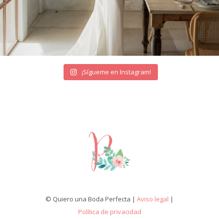
¡Sígueme en Instagram!
© Quiero una Boda Perfecta |
Aviso legal
|
Política de privacidad