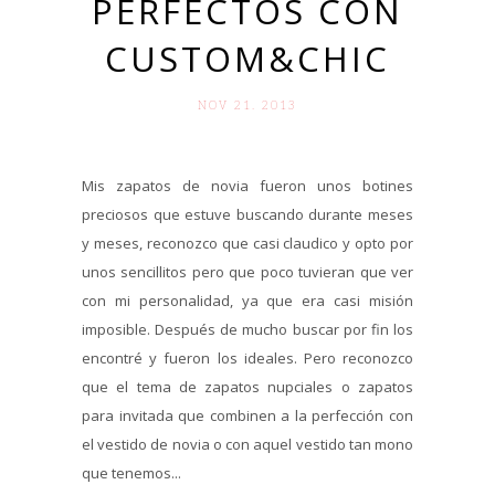
PERFECTOS CON
CUSTOM&CHIC
NOV 21. 2013
Mis zapatos de novia fueron unos botines
preciosos que estuve buscando durante meses
y meses, reconozco que casi claudico y opto por
unos sencillitos pero que poco tuvieran que ver
con mi personalidad, ya que era casi misión
imposible. Después de mucho buscar por fin los
encontré y fueron los ideales. Pero reconozco
que el tema de zapatos nupciales o zapatos
para invitada que combinen a la perfección con
el vestido de novia o con aquel vestido tan mono
que tenemos...