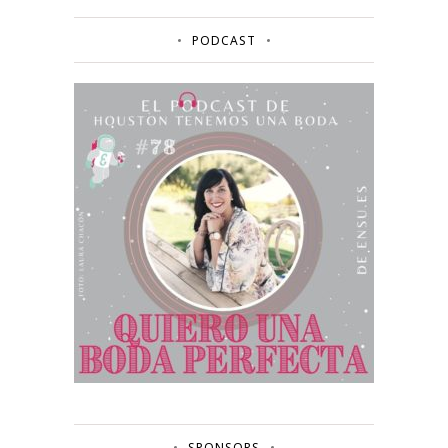
PODCAST
SPONSORS