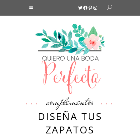
Twitter
Facebook
Pinterest
Instagram
complementos
DISEÑA TUS
ZAPATOS