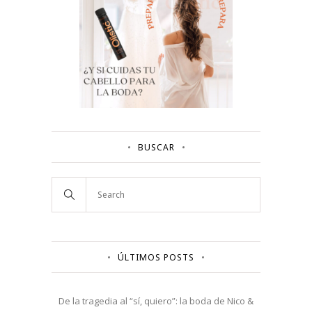
BUSCAR
ÚLTIMOS POSTS
De la tragedia al “sí, quiero”: la boda de Nico &