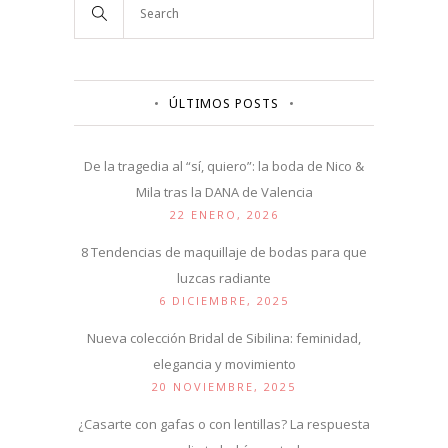
ÚLTIMOS POSTS
De la tragedia al “sí, quiero”: la boda de Nico &
Mila tras la DANA de Valencia
22 ENERO, 2026
8 Tendencias de maquillaje de bodas para que
luzcas radiante
6 DICIEMBRE, 2025
Nueva colección Bridal de Sibilina: feminidad,
elegancia y movimiento
20 NOVIEMBRE, 2025
¿Casarte con gafas o con lentillas? La respuesta