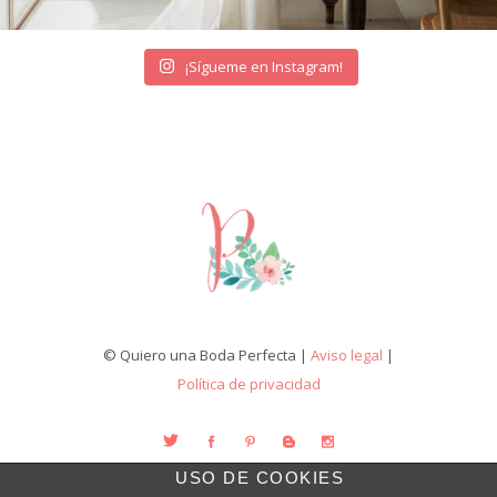
¡Sígueme en Instagram!
© Quiero una Boda Perfecta |
Aviso legal
|
Política de privacidad
USO DE COOKIES