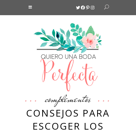
Twitter
Facebook
Pinterest
Instagram
complementos
CONSEJOS PARA
ESCOGER LOS