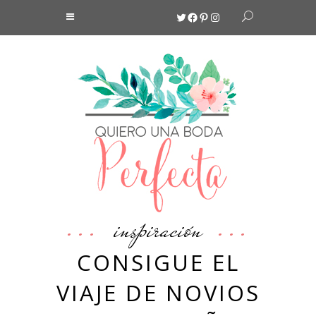
Twitter
Facebook
Pinterest
Instagram
inspiración
CONSIGUE EL
VIAJE DE NOVIOS