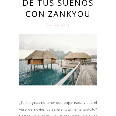
DE TUS SUEÑOS
CON ZANKYOU
OCT 06. 2016
¿Te imaginas no tener que pagar nada y que el
viaje de novios os saliera totalmente gratuito?
Seguro que sería un sueño para cualquier