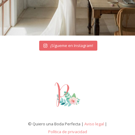
¡Sígueme en Instagram!
© Quiero una Boda Perfecta |
Aviso legal
|
Política de privacidad