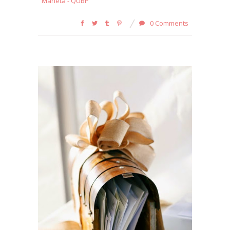
Marieta - QUBP
0 Comments