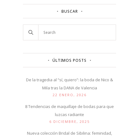
BUSCAR
ÚLTIMOS POSTS
De la tragedia al “sí, quiero”: la boda de Nico &
Mila tras la DANA de Valencia
22 ENERO, 2026
8 Tendencias de maquillaje de bodas para que
luzcas radiante
6 DICIEMBRE, 2025
Nueva colección Bridal de Sibilina: feminidad,