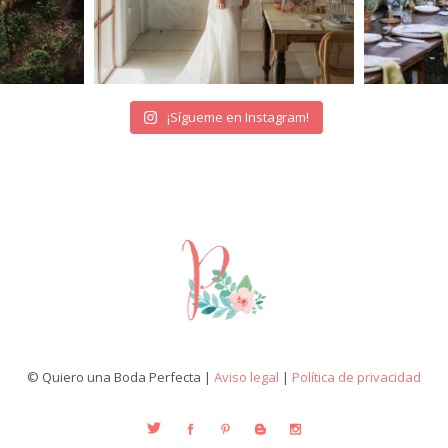
¡Sígueme en Instagram!
© Quiero una Boda Perfecta |
Aviso legal
|
Política de privacidad