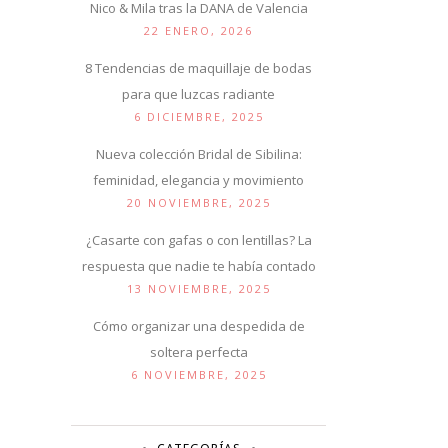
Nico & Mila tras la DANA de Valencia
22 ENERO, 2026
8 Tendencias de maquillaje de bodas
para que luzcas radiante
6 DICIEMBRE, 2025
Nueva colección Bridal de Sibilina:
feminidad, elegancia y movimiento
20 NOVIEMBRE, 2025
¿Casarte con gafas o con lentillas? La
respuesta que nadie te había contado
13 NOVIEMBRE, 2025
Cómo organizar una despedida de
soltera perfecta
6 NOVIEMBRE, 2025