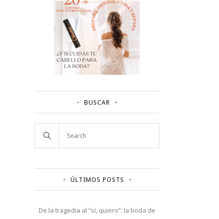
BUSCAR
ÚLTIMOS POSTS
De la tragedia al “sí, quiero”: la boda de