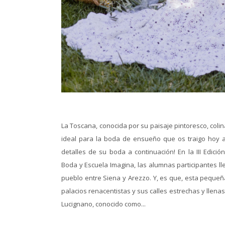
La Toscana, conocida por su paisaje pintoresco, col
ideal para la boda de ensueño que os traigo hoy al
detalles de su boda a continuación! En la III Edic
Boda y Escuela Imagina, las alumnas participantes l
pueblo entre Siena y Arezzo. Y, es que, esta pequ
palacios renacentistas y sus calles estrechas y llena
Lucignano, conocido como...