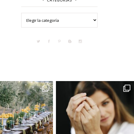
CATEGORÍAS
Categorías