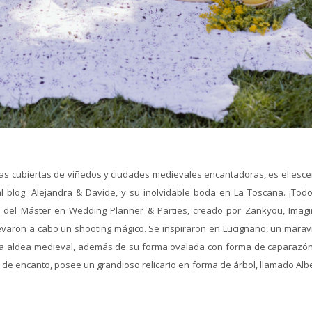
inas cubiertas de viñedos y ciudades medievales encantadoras, es el esce
 blog: Alejandra & Davide, y su inolvidable boda en La Toscana. ¡Todo
ión del Máster en Wedding Planner & Parties, creado por Zankyou, Imagi
levaron a cabo un shooting mágico. Se inspiraron en Lucignano, un maravi
eña aldea medieval, además de su forma ovalada con forma de caparazón
s de encanto, posee un grandioso relicario en forma de árbol, llamado Alb