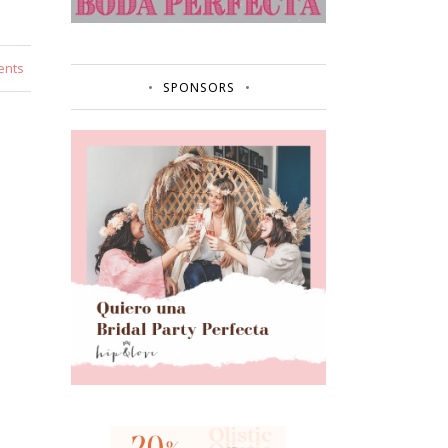
ents
SPONSORS