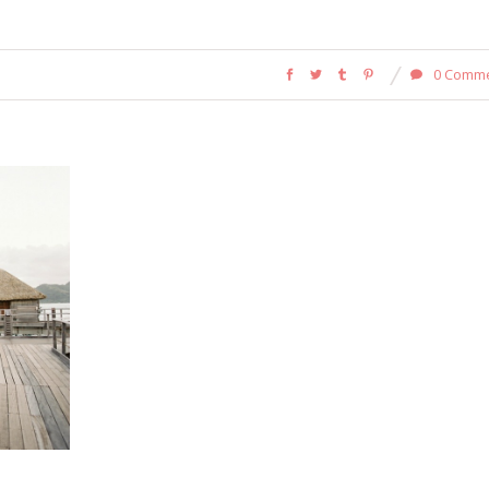
0 Comm