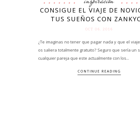
inspiración
CONSIGUE EL VIAJE DE NOVI
TUS SUEÑOS CON ZANKY
OCT 06. 2016
¿Te imaginas no tener que pagar nada y que el viaj
os saliera totalmente gratuito? Seguro que sería un
cualquier pareja que este actualmente con los...
CONTINUE READING