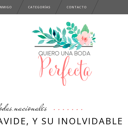
ONMIGO
CATEGORÍAS
CONTACTO
odas
nacionales
,
VIDE, Y SU INOLVIDABLE