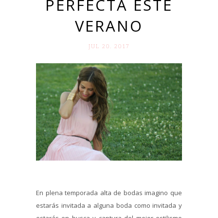
PERFECTA ESTE
VERANO
JUL 20. 2017
En plena temporada alta de bodas imagino que
estarás invitada a alguna boda como invitada y
estarás en busca y captura del mejor estilismo