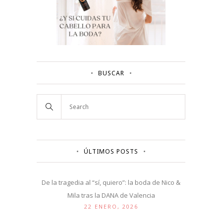
BUSCAR
ÚLTIMOS POSTS
De la tragedia al “sí, quiero”: la boda de Nico &
Mila tras la DANA de Valencia
22 ENERO, 2026