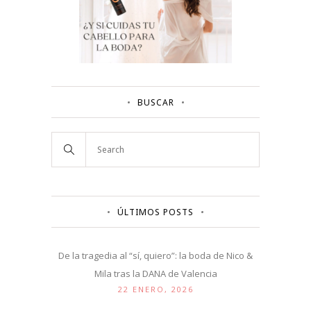
BUSCAR
ÚLTIMOS POSTS
De la tragedia al “sí, quiero”: la boda de Nico &
Mila tras la DANA de Valencia
22 ENERO, 2026