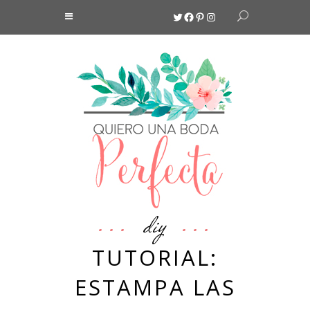
Twitter
Facebook
Pinterest
Instagram
diy
TUTORIAL:
ESTAMPA LAS