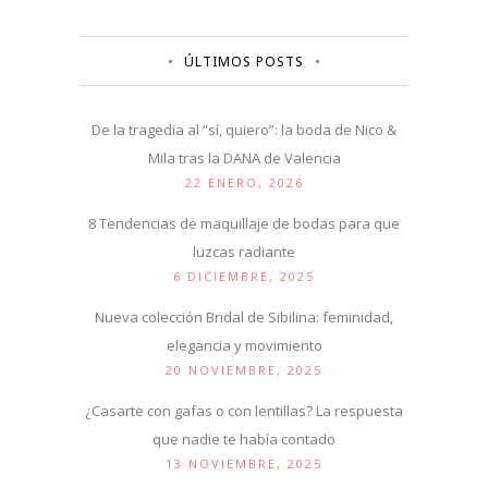
ÚLTIMOS POSTS
De la tragedia al “sí, quiero”: la boda de Nico &
Mila tras la DANA de Valencia
22 ENERO, 2026
8 Tendencias de maquillaje de bodas para que
luzcas radiante
6 DICIEMBRE, 2025
Nueva colección Bridal de Sibilina: feminidad,
elegancia y movimiento
20 NOVIEMBRE, 2025
¿Casarte con gafas o con lentillas? La respuesta
que nadie te había contado
13 NOVIEMBRE, 2025