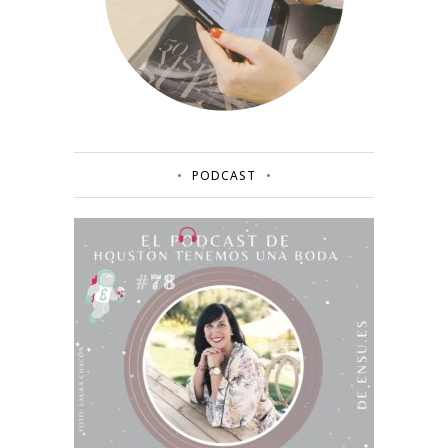
PODCAST