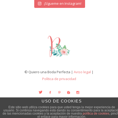
¡Sígueme en Instagram!
© Quiero una Boda Perfecta |
Aviso legal
|
Política de privacidad
USO DE COOKIES
Este sitio web utiliza cookies para que usted tenga la mejor experiencia de
usuario. Si continúa navegando está dando su consentimiento para la aceptaci
de las mencionadas cookies y la aceptación de nuestra
política de cookies
, pinc
el enlace para mayor información.