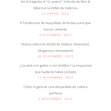
De la tragedia al “sí, quiero”: la boda de Nico &
Mila tras la DANA de Valencia
22 ENERO, 2026
8 Tendencias de maquillaje de bodas para que
luzcas radiante
6 DICIEMBRE, 2025
Nueva colección Bridal de Sibilina: feminidad,
elegancia y movimiento
20 NOVIEMBRE, 2025
¿Casarte con gafas o con lentillas? La respuesta
que nadie te había contado
13 NOVIEMBRE, 2025
Cómo organizar una despedida de soltera
perfecta
6 NOVIEMBRE, 2025