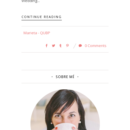
Wedding...
CONTINUE READING
Marieta - QUBP
0 Comments
SOBRE MÍ