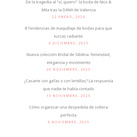
De la tragedia al “sí, quiero”: la boda de Nico &
Mila tras la DANA de Valencia
22 ENERO, 2026
8 Tendencias de maquillaje de bodas para que
luzcas radiante
6 DICIEMBRE, 2025
Nueva colección Bridal de Sibilina: feminidad,
elegancia y movimiento
20 NOVIEMBRE, 2025
¿Casarte con gafas o con lentillas? La respuesta
que nadie te había contado
13 NOVIEMBRE, 2025
Cómo organizar una despedida de soltera
perfecta
6 NOVIEMBRE, 2025