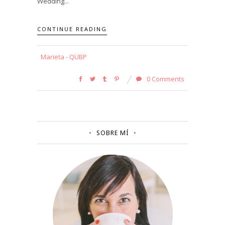
Wedding...
CONTINUE READING
Marieta - QUBP
0 Comments
SOBRE MÍ