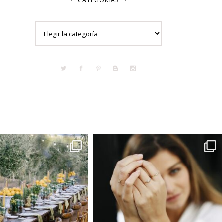
CATEGORÍAS
Categorías