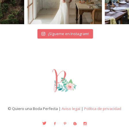
¡Sígueme en Instagram!
© Quiero una Boda Perfecta |
Aviso legal
|
Política de privacidad