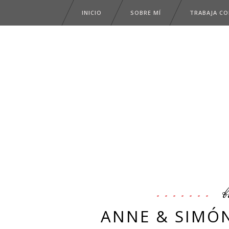
INICIO
SOBRE MÍ
TRABAJA C
b
ANNE & SIMÓN