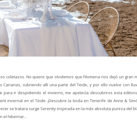
mos coletazos. No quiere que olvidemos que Filomena nos dejó un gran 
as Canarias, cubriendo allí una parte del Teide, y por ello vuelve con llu
e para ir despidiendo el invierno, me apetecía descubriros esta editoria
ent invernal en el Teide. ¡Descubre la boda en Tenerife de Anne & Sim
cer se tratara surge Serenity inspirada en la más absoluta pureza del bl
 el hibernar...