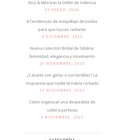
Nico & Mila tras la DANA de Valencia
22 ENERO, 2026
8 Tendencias de maquillaje de bodas
para que luzcas radiante
6 DICIEMBRE, 2025
Nueva colección Bridal de Sibilina:
feminidad, elegancia y movimiento
20 NOVIEMBRE, 2025
¿Casarte con gafas o con lentillas? La
respuesta que nadie te había contado
13 NOVIEMBRE, 2025
Cómo organizar una despedida de
soltera perfecta
6 NOVIEMBRE, 2025