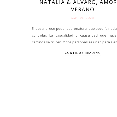
NATALIA & ÁLVARO, AMOR
VERANO
MAY 19. 2020
El destino, ese poder sobrenatural que poco (o nad
controlar. La casualidad o causalidad que hac
caminos se crucen. Y dos personas se unan para siemp
CONTINUE READING