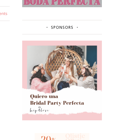
ents
SPONSORS