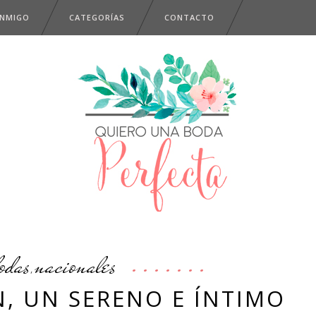
ONMIGO
CATEGORÍAS
CONTACTO
odas
nacionales
,
, UN SERENO E ÍNTIMO