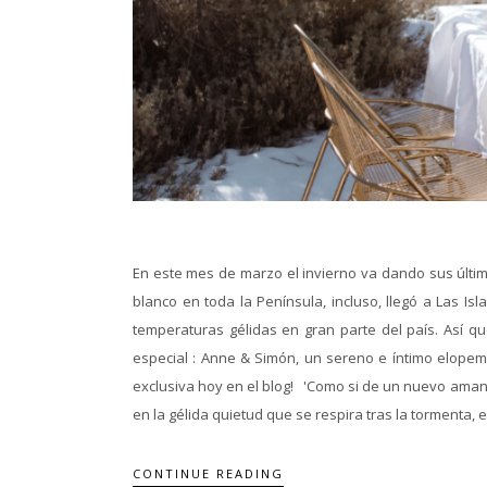
En este mes de marzo el invierno va dando sus últi
blanco en toda la Península, incluso, llegó a Las Isl
temperaturas gélidas en gran parte del país. Así qu
especial : Anne & Simón, un sereno e íntimo elopem
exclusiva hoy en el blog! 'Como si de un nuevo amane
en la gélida quietud que se respira tras la tormenta, en
CONTINUE READING