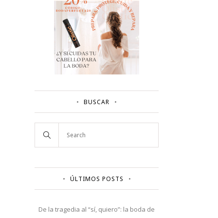
BUSCAR
ÚLTIMOS POSTS
De la tragedia al “sí, quiero”: la boda de