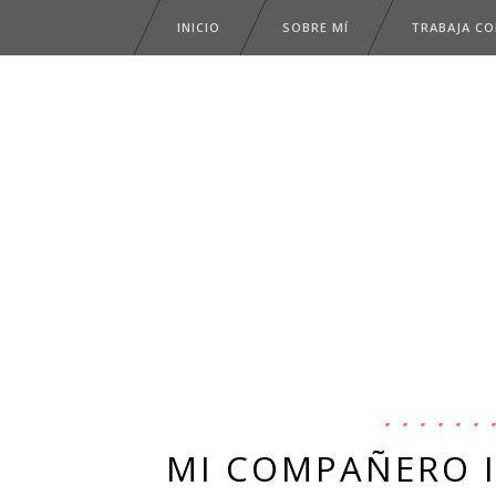
INICIO
SOBRE MÍ
TRABAJA C
MI COMPAÑERO I