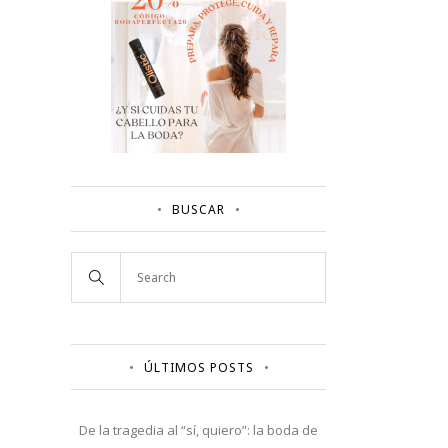
BUSCAR
ÚLTIMOS POSTS
De la tragedia al “sí, quiero”: la boda de