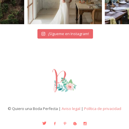
¡Sígueme en Instagram!
© Quiero una Boda Perfecta |
Aviso legal
|
Política de privacidad