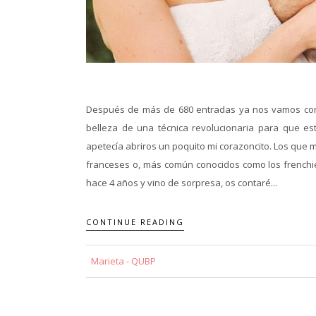
Después de más de 680 entradas ya nos vamos con
belleza de una técnica revolucionaria para que es
apetecía abriros un poquito mi corazoncito. Los que m
franceses o, más común conocidos como los frenchies
hace 4 años y vino de sorpresa, os contaré...
CONTINUE READING
Marieta - QUBP