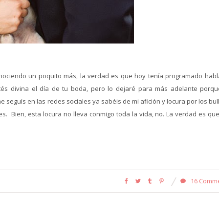
ociendo un poquito más, la verdad es que hoy tenía programado habl
tés divina el día de tu boda, pero lo dejaré para más adelante porq
e seguís en las redes sociales ya sabéis de mi afición y locura por los bu
. Bien, esta locura no lleva conmigo toda la vida, no. La verdad es que
16 Comm