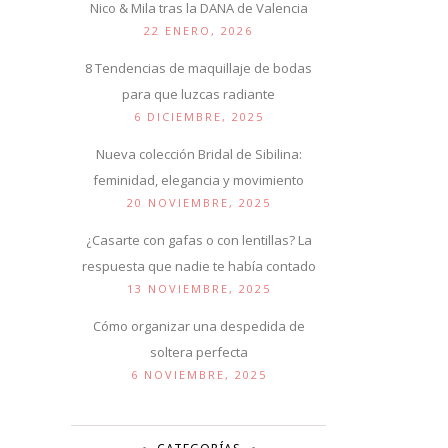
Nico & Mila tras la DANA de Valencia
22 ENERO, 2026
8 Tendencias de maquillaje de bodas
para que luzcas radiante
6 DICIEMBRE, 2025
Nueva colección Bridal de Sibilina:
feminidad, elegancia y movimiento
20 NOVIEMBRE, 2025
¿Casarte con gafas o con lentillas? La
respuesta que nadie te había contado
13 NOVIEMBRE, 2025
Cómo organizar una despedida de
soltera perfecta
6 NOVIEMBRE, 2025