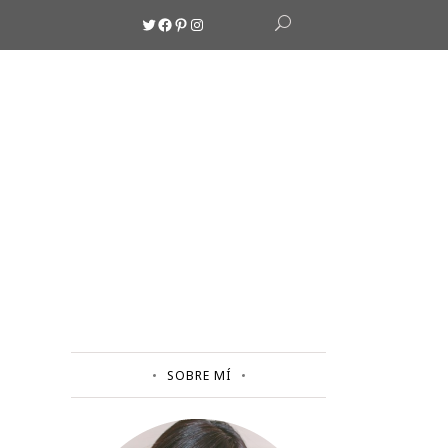
Twitter
Facebook
Pinterest
Instagram
SOBRE MÍ
E