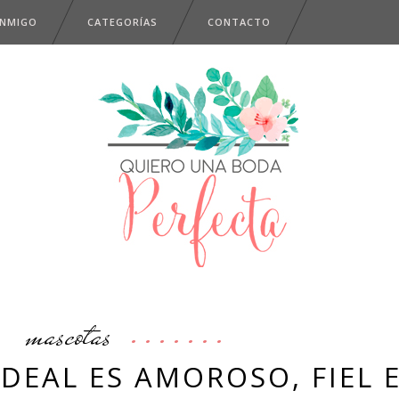
ONMIGO
CATEGORÍAS
CONTACTO
mascotas
DEAL ES AMOROSO, FIEL 