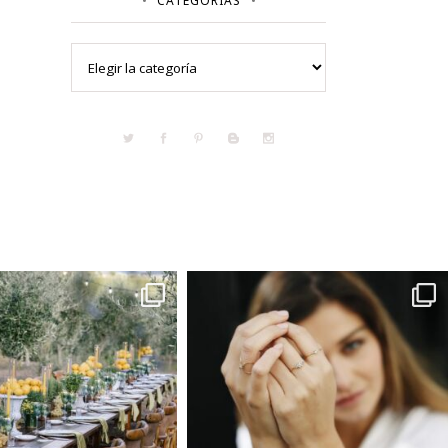
CATEGORÍAS
Categorías