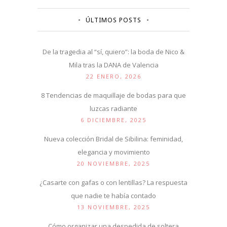
ÚLTIMOS POSTS
De la tragedia al “sí, quiero”: la boda de Nico &
Mila tras la DANA de Valencia
22 ENERO, 2026
8 Tendencias de maquillaje de bodas para que
luzcas radiante
6 DICIEMBRE, 2025
Nueva colección Bridal de Sibilina: feminidad,
elegancia y movimiento
20 NOVIEMBRE, 2025
¿Casarte con gafas o con lentillas? La respuesta
que nadie te había contado
13 NOVIEMBRE, 2025
Cómo organizar una despedida de soltera