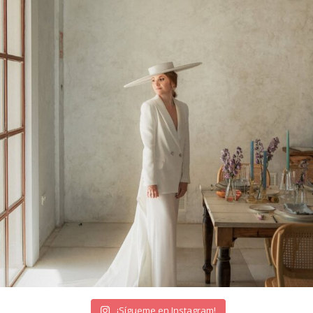
¡Sígueme en Instagram!