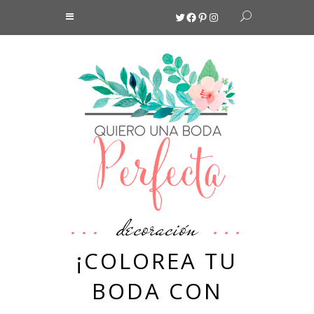
Twitter
Facebook
Pinterest
Instagram
decoración
¡COLOREA TU
BODA CON