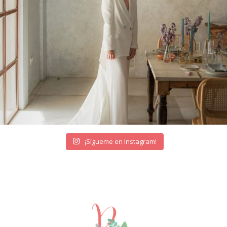
¡Sígueme en Instagram!