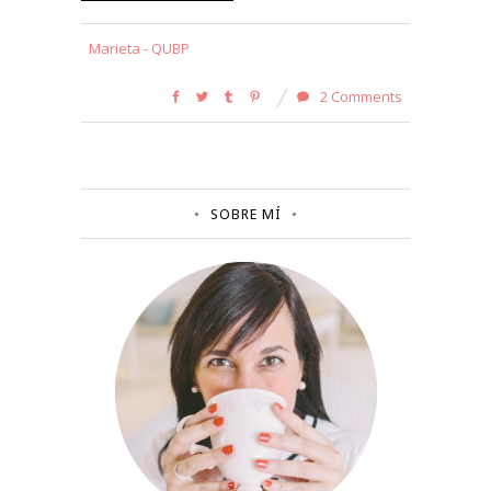
Marieta - QUBP
2 Comments
SOBRE MÍ