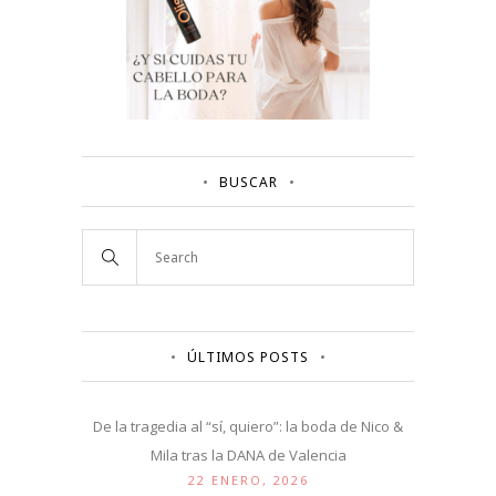
BUSCAR
ÚLTIMOS POSTS
De la tragedia al “sí, quiero”: la boda de Nico &
Mila tras la DANA de Valencia
22 ENERO, 2026