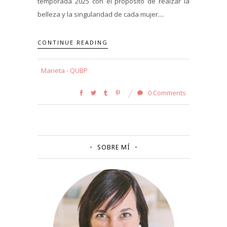
temporada 2025 con el propósito de realzar la
belleza y la singularidad de cada mujer....
CONTINUE READING
Marieta - QUBP
0 Comments
SOBRE MÍ