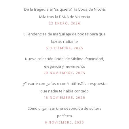
De la tragedia al “sí, quiero”: la boda de Nico &
Mila tras la DANA de Valencia
22 ENERO, 2026
8 Tendencias de maquillaje de bodas para que
luzcas radiante
6 DICIEMBRE, 2025
Nueva colección Bridal de Sibilina: feminidad,
elegancia y movimiento
20 NOVIEMBRE, 2025
¿Casarte con gafas o con lentillas? La respuesta
que nadie te había contado
13 NOVIEMBRE, 2025
Cómo organizar una despedida de soltera
perfecta
6 NOVIEMBRE, 2025