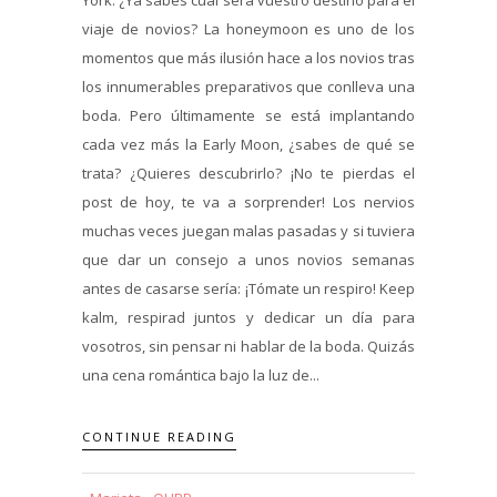
viaje de novios? La honeymoon es uno de los
momentos que más ilusión hace a los novios tras
los innumerables preparativos que conlleva una
boda. Pero últimamente se está implantando
cada vez más la Early Moon, ¿sabes de qué se
trata? ¿Quieres descubrirlo? ¡No te pierdas el
post de hoy, te va a sorprender! Los nervios
muchas veces juegan malas pasadas y si tuviera
que dar un consejo a unos novios semanas
antes de casarse sería: ¡Tómate un respiro! Keep
kalm, respirad juntos y dedicar un día para
vosotros, sin pensar ni hablar de la boda. Quizás
una cena romántica bajo la luz de...
CONTINUE READING