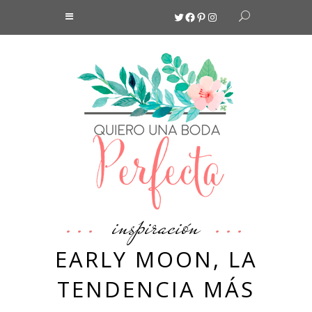
Twitter
Facebook
Pinterest
Instagram
inspiración
EARLY MOON, LA
TENDENCIA MÁS