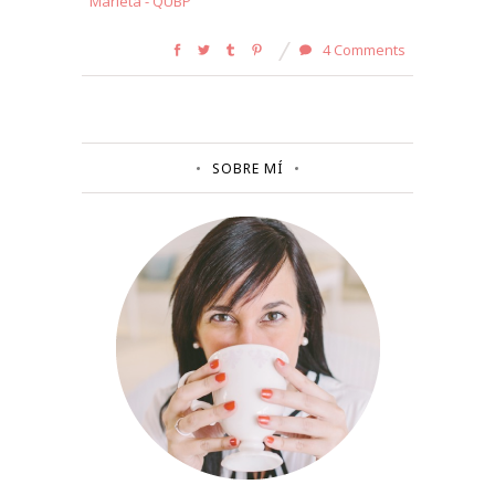
Marieta - QUBP
4 Comments
SOBRE MÍ