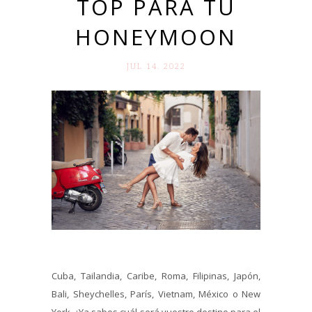
TOP PARA TU
HONEYMOON
JUL 14. 2022
Cuba, Tailandia, Caribe, Roma, Filipinas, Japón,
Bali, Sheychelles, París, Vietnam, México o New
York. ¿Ya sabes cuál será vuestro destino para el