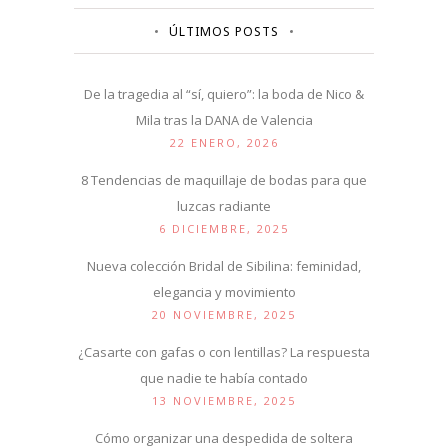
ÚLTIMOS POSTS
De la tragedia al “sí, quiero”: la boda de Nico &
Mila tras la DANA de Valencia
22 ENERO, 2026
8 Tendencias de maquillaje de bodas para que
luzcas radiante
6 DICIEMBRE, 2025
Nueva colección Bridal de Sibilina: feminidad,
elegancia y movimiento
20 NOVIEMBRE, 2025
¿Casarte con gafas o con lentillas? La respuesta
que nadie te había contado
13 NOVIEMBRE, 2025
Cómo organizar una despedida de soltera