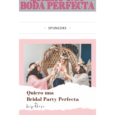
SPONSORS