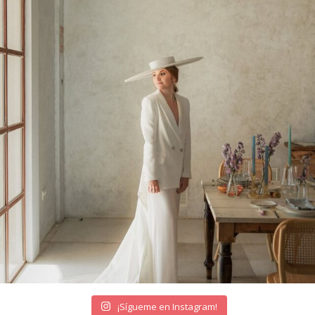
¡Sígueme en Instagram!