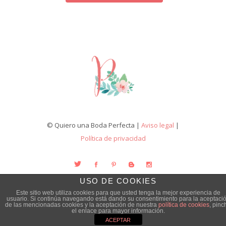
© Quiero una Boda Perfecta |
Aviso legal
|
Política de privacidad
USO DE COOKIES
Este sitio web utiliza cookies para que usted tenga la mejor experiencia de
usuario. Si continúa navegando está dando su consentimiento para la aceptaci
de las mencionadas cookies y la aceptación de nuestra
política de cookies
, pinc
el enlace para mayor información.
ACEPTAR