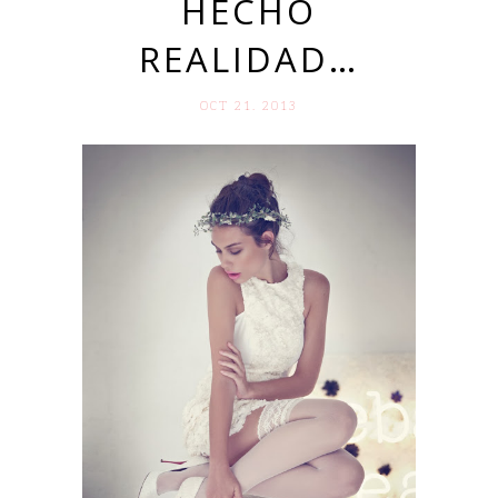
HECHO
REALIDAD…
OCT 21. 2013