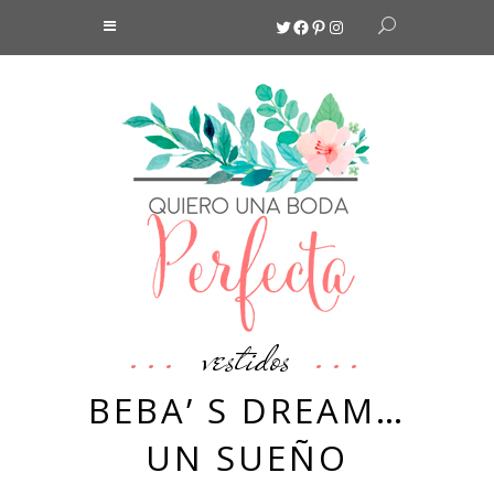
Twitter
Facebook
Pinterest
Instagram
vestidos
BEBA’ S DREAM…
UN SUEÑO