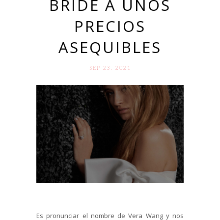
BRIDE A UNOS
PRECIOS
ASEQUIBLES
SEP 23. 2021
Es pronunciar el nombre de Vera Wang y nos