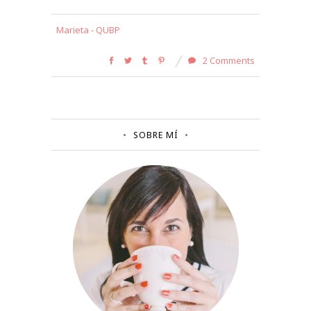
Marieta - QUBP
2 Comments
SOBRE MÍ