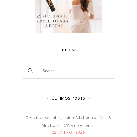
BUSCAR
ÚLTIMOS POSTS
De la tragedia al “sí, quiero”: la boda de Nico &
Mila tras la DANA de Valencia
22 ENERO, 2026