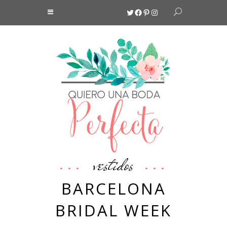
Twitter
Facebook
Pinterest
Instagram
vestidos
BARCELONA
BRIDAL WEEK