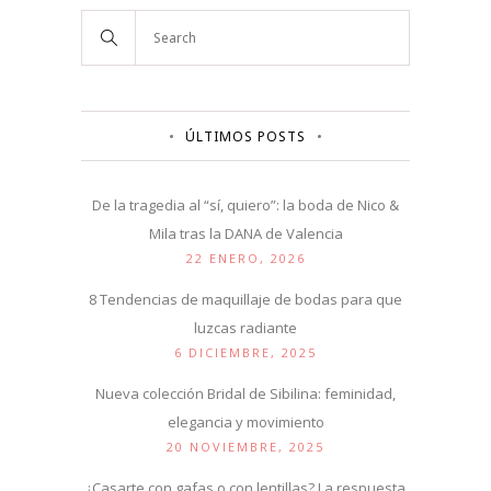
ÚLTIMOS POSTS
De la tragedia al “sí, quiero”: la boda de Nico &
Mila tras la DANA de Valencia
22 ENERO, 2026
8 Tendencias de maquillaje de bodas para que
luzcas radiante
6 DICIEMBRE, 2025
Nueva colección Bridal de Sibilina: feminidad,
elegancia y movimiento
20 NOVIEMBRE, 2025
¿Casarte con gafas o con lentillas? La respuesta