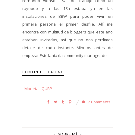
Fernando Alonso. Salí del trabajo como un
rayoooo y a las 18h estaba ya en las
instalaciones de BBW para poder vivir en
primera persona el primer desfile. Allí me
encontré con multitud de bloggers que este año
estaban invitadas, así que no nos perdimos
detalle de cada instante. Minutos antes de
empezar Estefanía (la community manager de...
CONTINUE READING
Marieta - QUBP
2 Comments
SOBRE MÍ