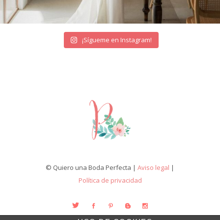
¡Sígueme en Instagram!
© Quiero una Boda Perfecta |
Aviso legal
|
Política de privacidad