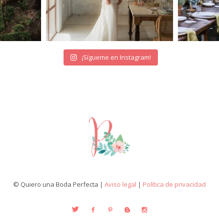
¡Sígueme en Instagram!
© Quiero una Boda Perfecta |
Aviso legal
|
Política de privacidad