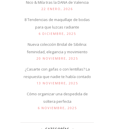
Nico & Mila tras la DANA de Valencia
22 ENERO, 2026
8 Tendencias de maquillaje de bodas
para que luzcas radiante
6 DICIEMBRE, 2025
Nueva colección Bridal de Sibilina:
feminidad, elegancia y movimiento
20 NOVIEMBRE, 2025
¿Casarte con gafas o con lentillas? La
respuesta que nadie te había contado
13 NOVIEMBRE, 2025
Cómo organizar una despedida de
soltera perfecta
6 NOVIEMBRE, 2025