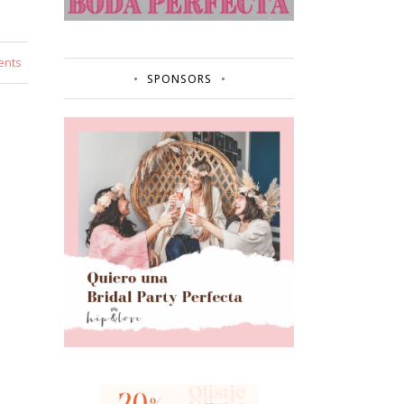
ents
SPONSORS