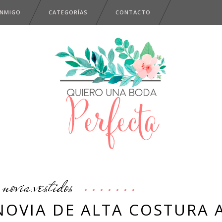
ONMIGO
CATEGORÍAS
CONTACTO
novia
vestidos
,
NOVIA DE ALTA COSTURA 