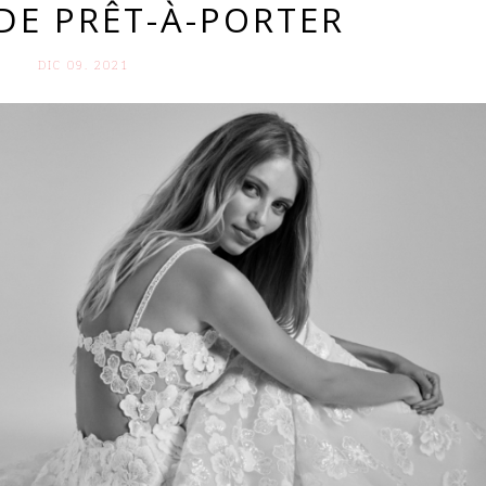
DE PRÊT-À-PORTER
DIC 09. 2021