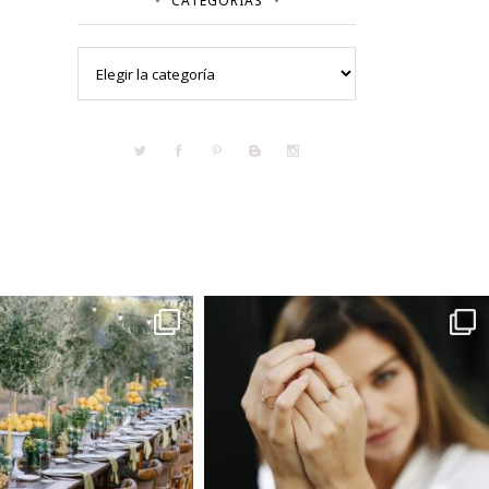
CATEGORÍAS
Categorías