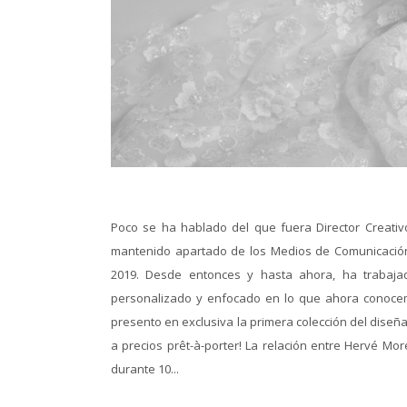
Poco se ha hablado del que fuera Director Creativ
mantenido apartado de los Medios de Comunicación
2019. Desde entonces y hasta ahora, ha trabaj
personalizado y enfocado en lo que ahora conocem
presento en exclusiva la primera colección del diseñ
a precios prêt-à-porter! La relación entre Hervé Mo
durante 10...