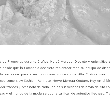
o de Pronovias durante 6 años, Hervé Moreau. Discreto y enigmático 
 desde que la Compañía decidiera replantear todo su equipo de dise
ado sin cesar para crear un nuevo concepto de Alta Costura much
os como slow fashion. Así nace: Hervé Moreau Couture. Hoy en el bl
ador francés. ¡Toma nota de cada uno de sus vestidos de novia de Alta Co
reau y el mundo de la moda se podría calificar de auténtico flechazo. Tr