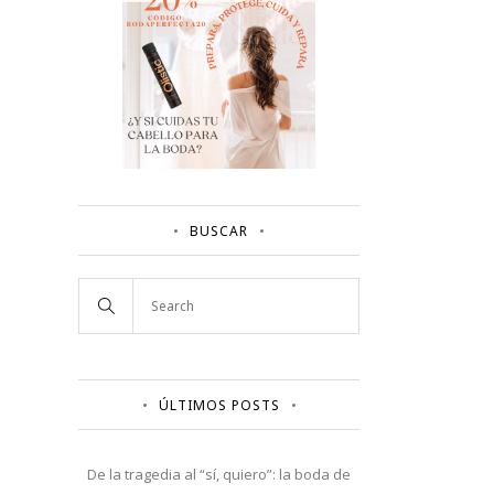
BUSCAR
ÚLTIMOS POSTS
De la tragedia al “sí, quiero”: la boda de