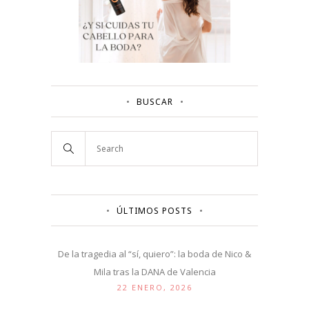
BUSCAR
ÚLTIMOS POSTS
De la tragedia al “sí, quiero”: la boda de Nico &
Mila tras la DANA de Valencia
22 ENERO, 2026