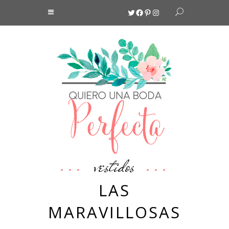
Twitter
Facebook
Pinterest
Instagram
vestidos
LAS
MARAVILLOSAS