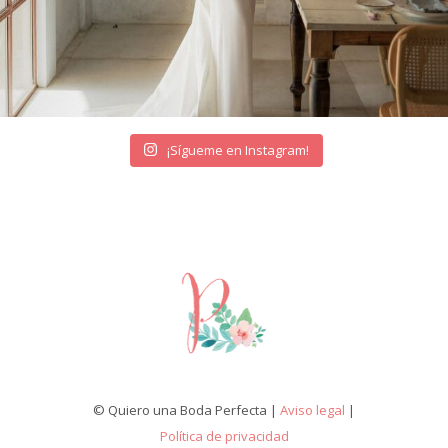
¡Sígueme en Instagram!
© Quiero una Boda Perfecta |
Aviso legal
|
Política de privacidad