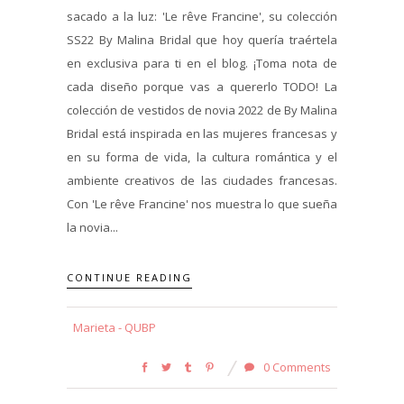
sacado a la luz: 'Le rêve Francine', su colección
SS22 By Malina Bridal que hoy quería traértela
en exclusiva para ti en el blog. ¡Toma nota de
cada diseño porque vas a quererlo TODO! La
colección de vestidos de novia 2022 de By Malina
Bridal está inspirada en las mujeres francesas y
en su forma de vida, la cultura romántica y el
ambiente creativos de las ciudades francesas.
Con 'Le rêve Francine' nos muestra lo que sueña
la novia...
CONTINUE READING
Marieta - QUBP
0 Comments