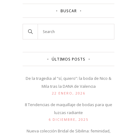
BUSCAR
ÚLTIMOS POSTS
De la tragedia al “sí, quiero”: la boda de Nico &
Mila tras la DANA de Valencia
22 ENERO, 2026
8 Tendencias de maquillaje de bodas para que
luzcas radiante
6 DICIEMBRE, 2025
Nueva colección Bridal de Sibilina: feminidad,