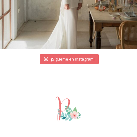
¡Sígueme en Instagram!