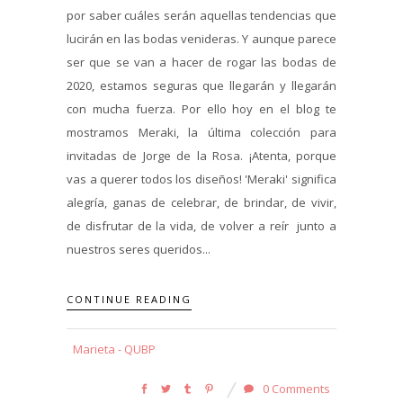
por saber cuáles serán aquellas tendencias que
lucirán en las bodas venideras. Y aunque parece
ser que se van a hacer de rogar las bodas de
2020, estamos seguras que llegarán y llegarán
con mucha fuerza. Por ello hoy en el blog te
mostramos Meraki, la última colección para
invitadas de Jorge de la Rosa. ¡Atenta, porque
vas a querer todos los diseños! 'Meraki' significa
alegría, ganas de celebrar, de brindar, de vivir,
de disfrutar de la vida, de volver a reír junto a
nuestros seres queridos...
CONTINUE READING
Marieta - QUBP
0 Comments