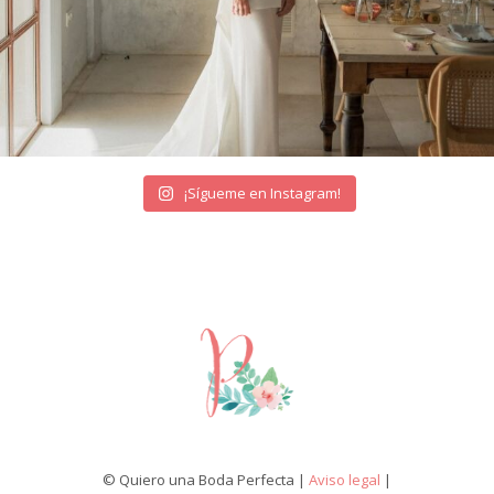
¡Sígueme en Instagram!
© Quiero una Boda Perfecta |
Aviso legal
|