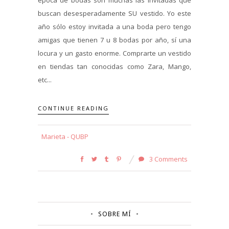
buscan desesperadamente SU vestido. Yo este
año sólo estoy invitada a una boda pero tengo
amigas que tienen 7 u 8 bodas por año, sí una
locura y un gasto enorme. Comprarte un vestido
en tiendas tan conocidas como Zara, Mango,
etc...
CONTINUE READING
Marieta - QUBP
3 Comments
SOBRE MÍ