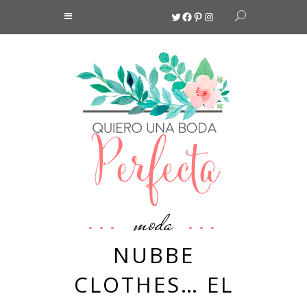
Twitter
Facebook
Pinterest
Instagram
moda
NUBBE
CLOTHES… EL