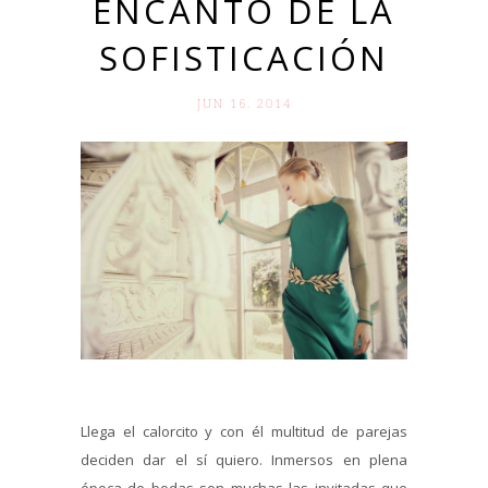
ENCANTO DE LA
SOFISTICACIÓN
JUN 16. 2014
Llega el calorcito y con él multitud de parejas
deciden dar el sí quiero. Inmersos en plena
época de bodas son muchas las invitadas que