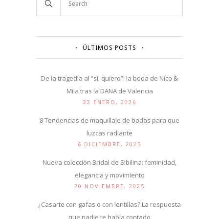
ÚLTIMOS POSTS
De la tragedia al “sí, quiero”: la boda de Nico &
Mila tras la DANA de Valencia
22 ENERO, 2026
8 Tendencias de maquillaje de bodas para que
luzcas radiante
6 DICIEMBRE, 2025
Nueva colección Bridal de Sibilina: feminidad,
elegancia y movimiento
20 NOVIEMBRE, 2025
¿Casarte con gafas o con lentillas? La respuesta
que nadie te había contado