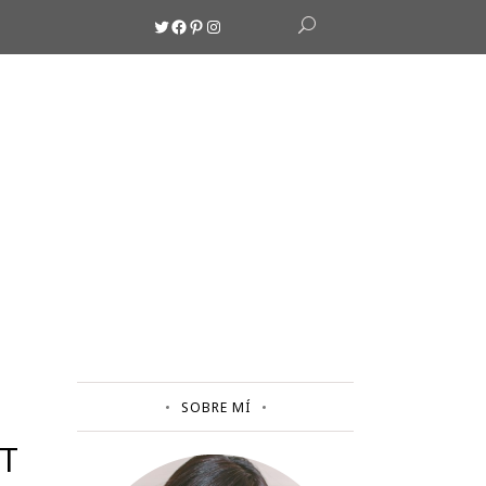
Twitter
Facebook
Pinterest
Instagram
SOBRE MÍ
T