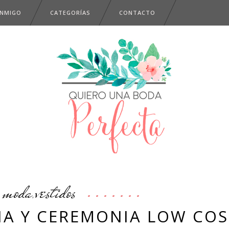
ONMIGO
CATEGORÍAS
CONTACTO
moda
vestidos
,
IA Y CEREMONIA LOW COS