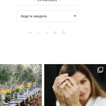
CATEGORÍAS
Categorías