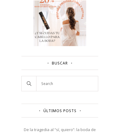
BUSCAR
ÚLTIMOS POSTS
De la tragedia al “sí, quiero”: la boda de