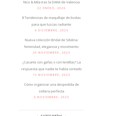
Nico & Mila tras la DANA de Valencia
22 ENERO, 2026
8 Tendencias de maquillaje de bodas
para que luzcas radiante
6 DICIEMBRE, 2025
Nueva colección Bridal de Sibilina:
feminidad, elegancia y movimiento
20 NOVIEMBRE, 2025
¿Casarte con gafas o con lentillas? La
respuesta que nadie te había contado
13 NOVIEMBRE, 2025
Cómo organizar una despedida de
soltera perfecta
6 NOVIEMBRE, 2025