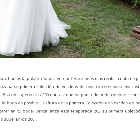
escuchamos la palabra 'boda', verdad? Hace unos días recibí la nota de p
zaba su primera colección de vestidos de novia y ceremonia low cost
seños no superan los 200 eur, así que no podía dejar de compartir con 
 la boda es posible. ¡Disfruta de la primera Colección de Vestidos de no
rrar en tu boda! Venca lanza esta temporada 202 su primera Colecci
o superan los 200...