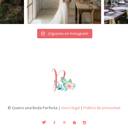
¡Sígueme en Instagram!
© Quiero una Boda Perfecta |
Aviso legal
|
Política de privacidad