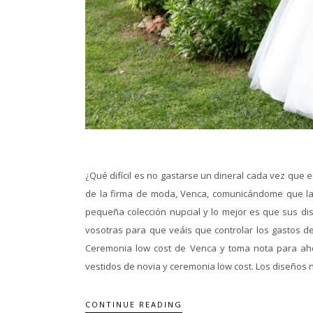
¿Qué difícil es no gastarse un dineral cada vez que 
de la firma de moda, Venca, comunicándome que lan
pequeña colección nupcial y lo mejor es que sus di
vosotras para que veáis que controlar los gastos de
Ceremonia low cost de Venca y toma nota para aho
vestidos de novia y ceremonia low cost. Los diseños n
CONTINUE READING