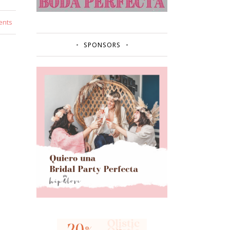
ents
SPONSORS