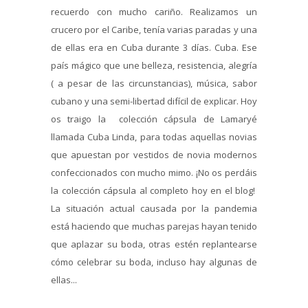
recuerdo con mucho cariño. Realizamos un
crucero por el Caribe, tenía varias paradas y una
de ellas era en Cuba durante 3 días. Cuba. Ese
país mágico que une belleza, resistencia, alegría
( a pesar de las circunstancias), música, sabor
cubano y una semi-libertad difícil de explicar. Hoy
os traigo la colección cápsula de Lamaryé
llamada Cuba Linda, para todas aquellas novias
que apuestan por vestidos de novia modernos
confeccionados con mucho mimo. ¡No os perdáis
la colección cápsula al completo hoy en el blog!
La situación actual causada por la pandemia
está haciendo que muchas parejas hayan tenido
que aplazar su boda, otras estén replantearse
cómo celebrar su boda, incluso hay algunas de
ellas...