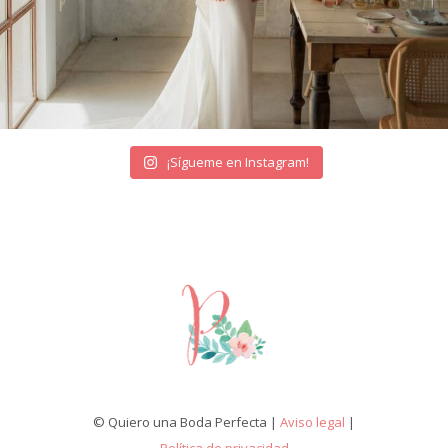
¡Sígueme en Instagram!
© Quiero una Boda Perfecta |
Aviso legal
|