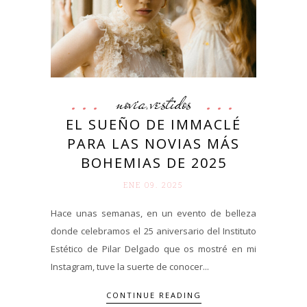
novia
vestidos
,
EL SUEÑO DE IMMACLÉ
PARA LAS NOVIAS MÁS
BOHEMIAS DE 2025
ENE 09. 2025
Hace unas semanas, en un evento de belleza
donde celebramos el 25 aniversario del Instituto
Estético de Pilar Delgado que os mostré en mi
Instagram, tuve la suerte de conocer...
CONTINUE READING