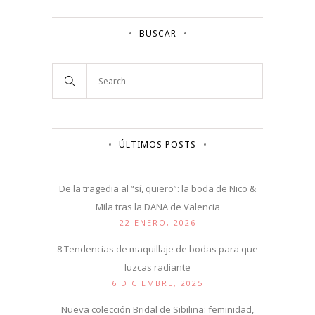
BUSCAR
ÚLTIMOS POSTS
De la tragedia al “sí, quiero”: la boda de Nico &
Mila tras la DANA de Valencia
22 ENERO, 2026
8 Tendencias de maquillaje de bodas para que
luzcas radiante
6 DICIEMBRE, 2025
Nueva colección Bridal de Sibilina: feminidad,